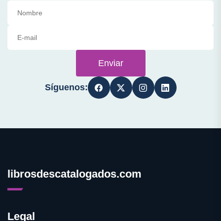
Enviar
Síguenos:
librosdescatalogados.com
Legal