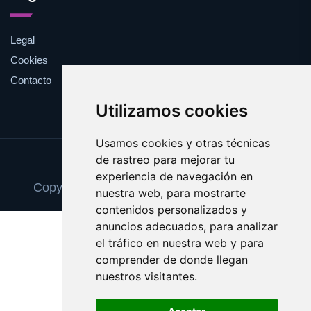
Legal
Cookies
Contacto
Utilizamos cookies
Usamos cookies y otras técnicas
de rastreo para mejorar tu
Update cookies preferences
experiencia de navegación en
Copyright © 2025 librosdescatalogados.com
nuestra web, para mostrarte
contenidos personalizados y
anuncios adecuados, para analizar
el tráfico en nuestra web y para
comprender de donde llegan
nuestros visitantes.