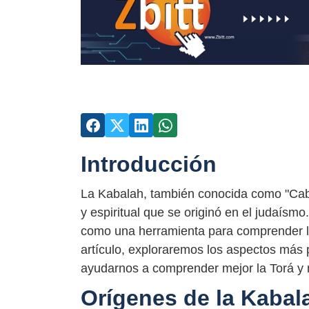
Introducción
La Kabalah, también conocida como "Caba
y espiritual que se originó en el judaísm
como una herramienta para comprender los
artículo, exploraremos los aspectos má
ayudarnos a comprender mejor la Torá y n
Orígenes de la Kabal