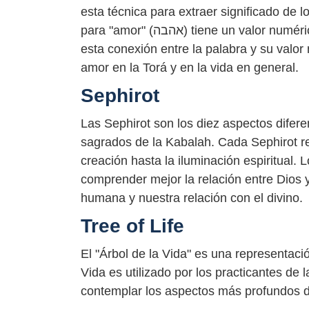
esta técnica para extraer significado de 
para "amor" (אהבה) tiene un valor numérico de 13. Los estudiosos de la Kabalah han utilizado
esta conexión entre la palabra y su valor
amor en la Torá y en la vida en general.
Sephirot
Las Sephirot son los diez aspectos difere
sagrados de la Kabalah. Cada Sephirot re
creación hasta la iluminación espiritual. 
comprender mejor la relación entre Dios y
humana y nuestra relación con el divino.
Tree of Life
El "Árbol de la Vida" es una representació
Vida es utilizado por los practicantes d
contemplar los aspectos más profundos de