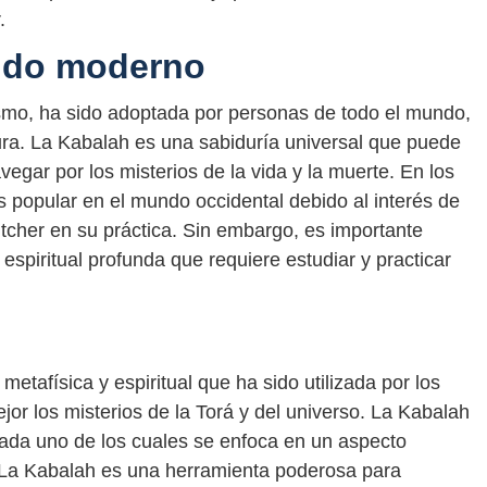
.
ndo moderno
ísmo, ha sido adoptada por personas de todo el mundo,
ura. La Kabalah es una sabiduría universal que puede
gar por los misterios de la vida y la muerte. En los
s popular en el mundo occidental debido al interés de
her en su práctica. Sin embargo, es importante
espiritual profunda que requiere estudiar y practicar
etafísica y espiritual que ha sido utilizada por los
or los misterios de la Torá y del universo. La Kabalah
 cada uno de los cuales se enfoca en un aspecto
so. La Kabalah es una herramienta poderosa para