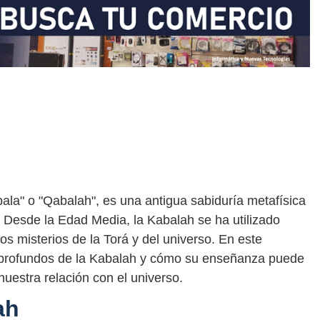
la" o "Qabalah", es una antigua sabiduría metafísica
o. Desde la Edad Media, la Kabalah se ha utilizado
 misterios de la Torá y del universo. En este
s profundos de la Kabalah y cómo su enseñanza puede
uestra relación con el universo.
ah