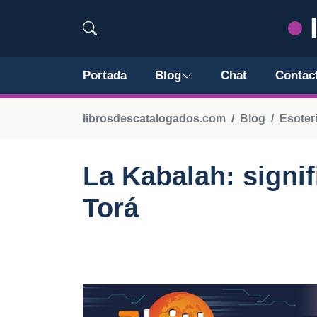
Portada
Blog
Chat
Contac
librosdescatalogados.com
Blog
Esoter
La Kabalah: signi
Torá