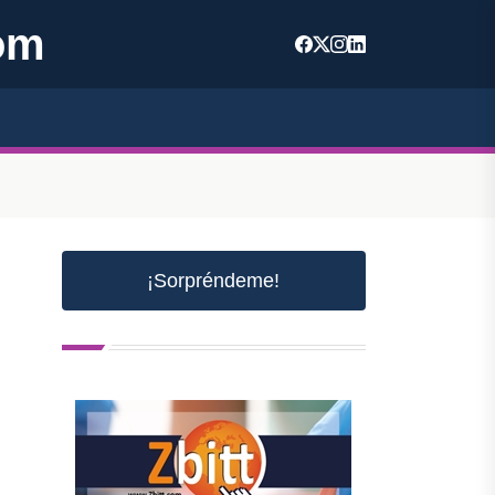
om
¡Sorpréndeme!