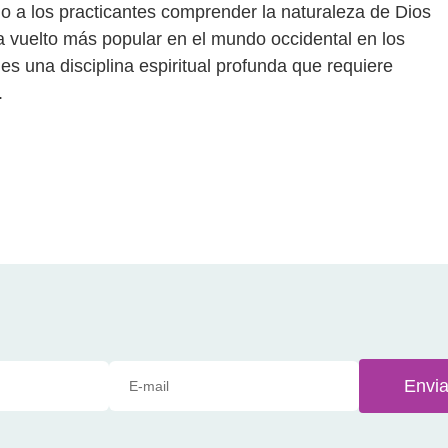
do a los practicantes comprender la naturaleza de Dios
a vuelto más popular en el mundo occidental en los
es una disciplina espiritual profunda que requiere
.
Envia