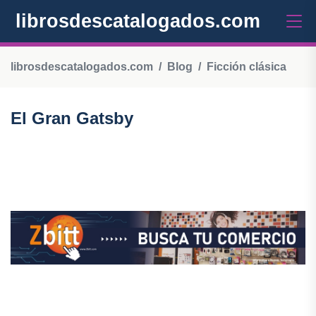
librosdescatalogados.com
librosdescatalogados.com
Blog
Ficción clásica
El Gran Gatsby